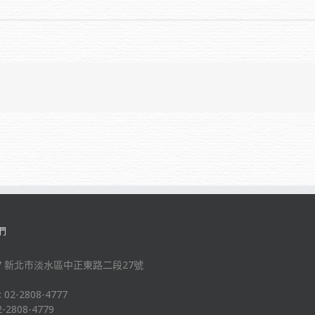
們
-47 新北市淡水區中正東路二段27號
: 02-2808-4777
2-2808-4779