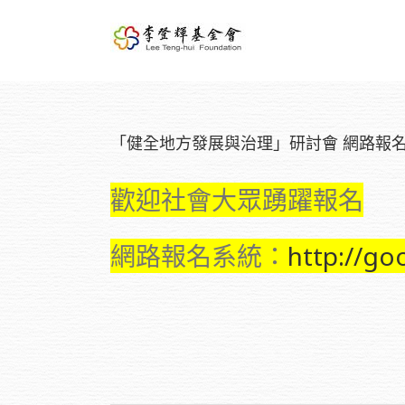
「健全地方發展與治理」研討會 網路報
歡迎社會大眾踴躍報名
網路報名系統：
http://go