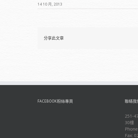
14 10 月, 2013
分享此文章
FACEBOOK粉絲專頁
聯絡我
251
30樓
Phone
Fax: 0