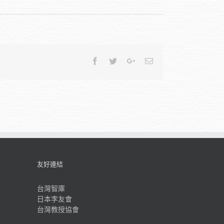
Facebook
Twitter
Google+
Email
友好連結
台灣智庫
日本李友會
台灣教授協會