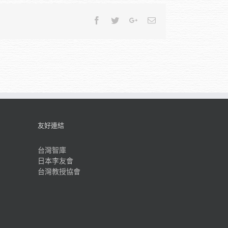
Facebook
Twitter
Google+
Email
友好連結
台灣智庫
日本李友會
台灣教授協會