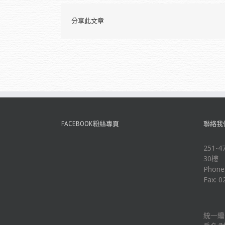
分享此文章
FACEBOOK粉絲專頁
聯絡我
251
30樓
Phone
Fax: 0
統一編號