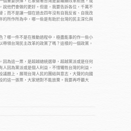
一個重要抉擇，它象徵著台灣是要繼續改革前進，或
，說他們會做的更好。但是，我要告訴各位，千萬不
替；而不是讓一個在過去四年沒有自我反省、自我改
年的所作所為中，哪一些是有助於台灣的民主深化與
色？哪一件不是在推動過程中，極盡能事的作一些小
以帶領台灣民主改革的政黨了嗎？這樣的一個政黨，
，因為這一票，是超越總統選舉，超越黨派或是任何
有人因為黨派或是個人利益，不惜犧牲台灣的利益，
投議題上，展現台灣人民的團結與意志，大聲的向國
投的這一張票，大家絕對不能放棄。我要再呼籲大