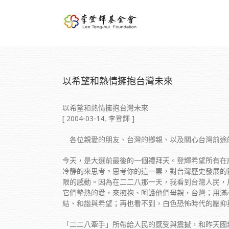
以希望和熱情擁抱台灣未來
以希望和熱情擁抱台灣未來
[ 2004-03-14, 李登輝 ]
各位親愛的朋友、台灣的鄉親、以及關心台灣前途
今天，是大選前最後的一個禮拜天。登輝希望所有在
冷靜的來思考。思考你的這一票，對台灣歷史發展的
限的感動。因為在二二八那一天，我看到台灣人民，
它們摯熱的愛，來擁抱、呵護他們母親，台灣；用滿
結、和諧與希望；再也看不到，白色恐怖時代的壓抑
「二二八牽手」所帶給人民的感受與震撼，和昨天國