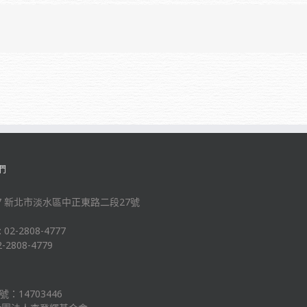
們
-47 新北市淡水區中正東路二段27號
: 02-2808-4777
2-2808-4779
：14703446