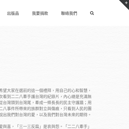
出版品
我要捐款
聯絡我們
希望大家在選前的這一個禮拜，用自己的心和智慧，
次看到二二八牽手護台灣的紀錄片，內心總是充滿無
從台灣頭到台灣尾，牽成一條長長的民主守護牆；用
二八事件所帶來的族群對立與傷痕，只看到人民的團
說出我們對台灣的愛，以及我們對台灣未來的期待。
愛與喜，「三一三反扁」是哀與怨。「二二八牽手」