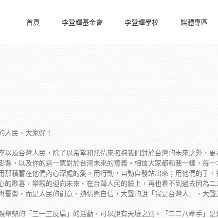
首頁
李登輝基金會
李登輝學校
媒體專區
的人民，大家好！
座以及台灣人民，除了以希望和熱情來擁抱我們對於台灣的未來之外，更
影響，以及你的這一票對於台灣未來的意義。相信大家都和我一樣，每一
用那積蓄在他們內心深處的愛，用行動，自動自發站出來；用他們的手，
心的歡喜，樂觀的迎向未來。在台灣人民的臉上，再也看不到過去因為二
與憂鬱，而是人民的創意、熱情與自信，大聲的說「我是台灣人」，大聲
親舉辦的「三一三反扁」的活動，可以說有天壤之別。「二二八牽手」是