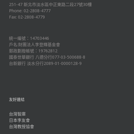
251-47 新北市淡水區中正東路二段27號30樓
Phone: 02-2808-4777
Fax: 02-2808-4779
統一編號：14703446
戶名:財團法人李登輝基金會
郵政劃撥帳號：19762812
國泰世華銀行 八德分行077-03-500688-8
台新銀行 淡水分行2089-01-0000128-9
友好連結
台灣智庫
日本李友會
台灣教授協會