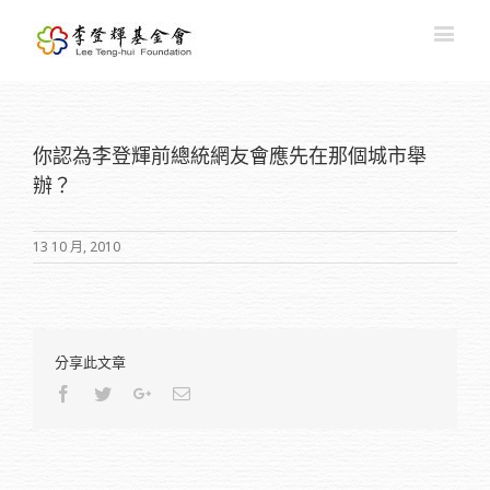
你認為李登輝前總統網友會應先在那個城市舉
辦？
13 10 月, 2010
分享此文章
Facebook
Twitter
Google+
Email