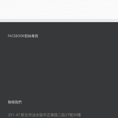
FACEBOOK粉絲專頁
聯絡我們
251-47 新北市淡水區中正東路二段27號30樓