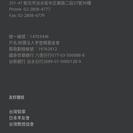
251-47 新北市淡水區中正東路二段27號30樓
Phone: 02-2808-4777
Fax: 02-2808-4779
統一編號：14703446
戶名:財團法人李登輝基金會
郵政劃撥帳號：19762812
國泰世華銀行 八德分行077-03-500688-8
台新銀行 淡水分行2089-01-0000128-9
友好連結
台灣智庫
日本李友會
台灣教授協會