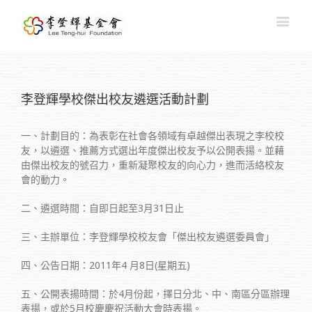
李登輝學校傑出校友遴選活動計劃
一、計劃目的：為表彰在社會各領域有卓越傑出表現之李校校
友，以遴選、推薦方式選出年度傑出校友予以公開表揚。並藉
由傑出校友的號召力，重新凝聚校友的向心力，進而活絡校友
會的動力。
二、遴選時間：自即日起至3月31日止
三、主辦單位：李登輝學校校友會「傑出校友遴選委員會」
四、公告日期：2011年4 月8日(星期五)
五、公開表揚時間：於4月份起，擇日分北、中、南區分區辦理
表揚，或於5月校慶慶祝活動大會時表揚。