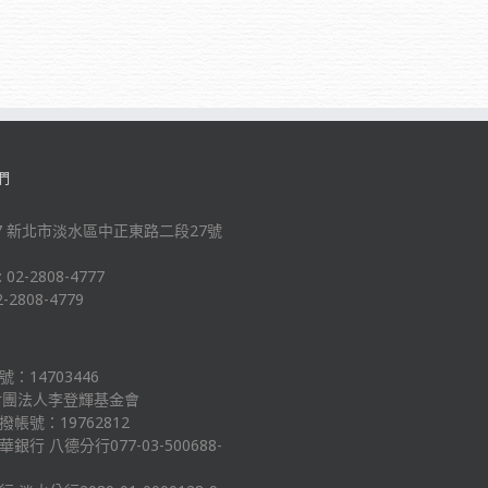
們
-47 新北市淡水區中正東路二段27號
: 02-2808-4777
2-2808-4779
：14703446
財團法人李登輝基金會
帳號：19762812
銀行 八德分行077-03-500688-