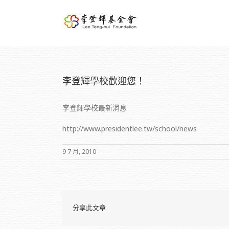
李登輝學校歡迎您！
李登輝學校最新消息
http://www.presidentlee.tw/school/news
9 7 月, 2010
分享此文章