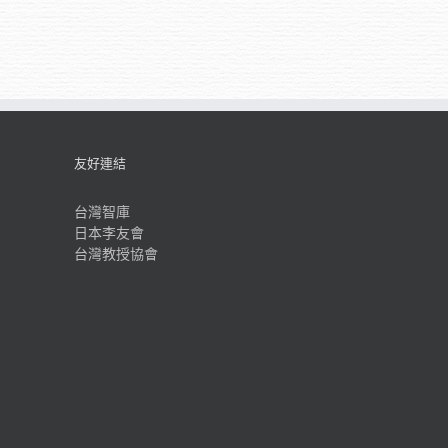
友好連結
台灣智庫
日本李友會
台灣教授協會