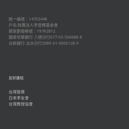
統一編號：14703446
戶名:財團法人李登輝基金會
郵政劃撥帳號：19762812
國泰世華銀行 八德分行077-03-500688-8
台新銀行 淡水分行2089-01-0000128-9
友好連結
台灣智庫
日本李友會
台灣教授協會