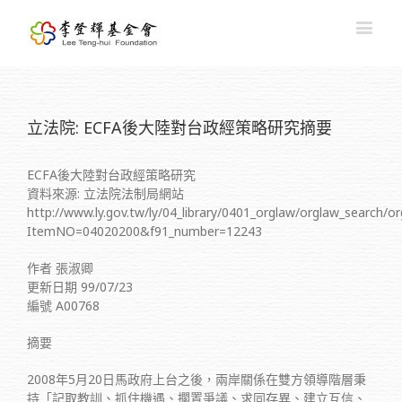
立法院: ECFA後大陸對台政經策略研究摘要
ECFA後大陸對台政經策略研究
資料來源: 立法院法制局網站
http://www.ly.gov.tw/ly/04_library/0401_orglaw/orglaw_search/o
ItemNO=04020200&f91_number=12243
作者 張淑卿
更新日期 99/07/23
編號 A00768
摘要
2008年5月20日馬政府上台之後，兩岸關係在雙方領導階層秉
持「記取教訓、抓住機遇、擱置爭議、求同存異、建立互信、