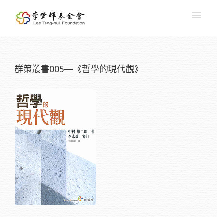
群策叢書005—《哲學的現代觀》