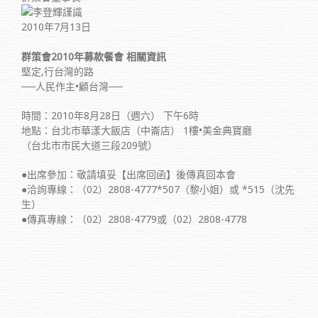
謹識
2010年7月13日
群策會2010年募款餐會 相關資訊
堅定,行台灣的路
──人民作主•顧台灣──
時間：2010年8月28日（週六） 下午6時
地點：台北市華漾大飯店（中崙店） 1樓•美金典寶廳
（台北市市民大道三段209號）
●出席參加：敬請填妥【出席回函】後傳真回本會
●洽詢專線：（02）2808-4777*507（黎小姐）或 *515（沈先
生）
●傳真專線：（02）2808-4779或（02）2808-4778