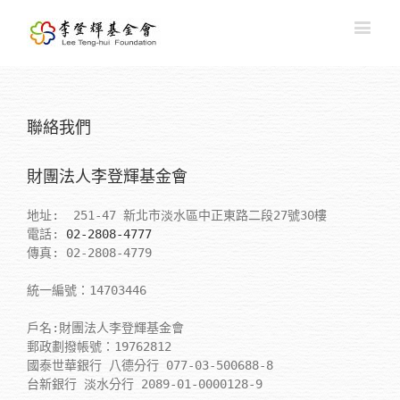
聯絡我們
財團法人李登輝基金會
地址:  251-47 新北市淡水區中正東路二段27號30樓

電話: 
02-2808-4777
傳真: 02-2808-4779

統一編號：14703446

戶名:財團法人李登輝基金會

郵政劃撥帳號：19762812 

國泰世華銀行 八德分行 077-03-500688-8

台新銀行 淡水分行 2089-01-0000128-9
