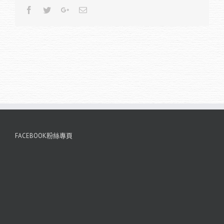
Facebook
Twitter
Google+
Email
FACEBOOK粉絲專頁