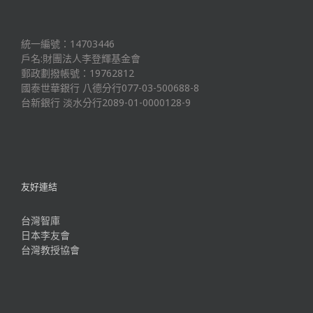
統一編號：14703446
戶名:財團法人李登輝基金會
郵政劃撥帳號：19762812
國泰世華銀行 八德分行077-03-500688-8
台新銀行 淡水分行2089-01-0000128-9
友好連結
台灣智庫
日本李友會
台灣教授協會