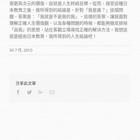
現更高次元的價值，這就是人生終結目標。從而，接受這種日
本教育之後，我所得到的結論是，針對「我是誰？」這個問
題，答案是：「我就是不是我的我」。這樣的答案，讓我面對
理解正確人生價值觀，以及各種問題的時候，都能夠徹底排除
「自我」的思想，站在客觀立場尋找正確的解決方法。我想這
就是經由日本教育，我所得到的人生結論吧！
30 7 月, 2010
分享此文章
Facebook
Twitter
Google+
Email