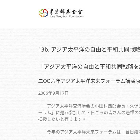
13b. アジア太平洋の自由と平和共同戦
「アジア太平洋の自由と平和共同戦略を
二OO六年アジア太平洋未来フォーラム講演
2006年9月17日
アジア太平洋交流学会の小田村四郎会長、久保田
ーラム」に是非参加して、日ごろの皆さんの忌憚の
挨拶したいと存じます。
今年のアジア太平洋未来フォーラムは「台日経済