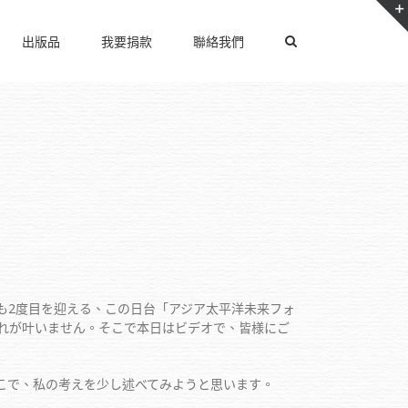
出版品
我要捐款
聯絡我們
2度目を迎える、この日台「アジア太平洋未来フォ
れが叶いません。そこで本日はビデオで、皆様にご
で、私の考えを少し述べてみようと思います。