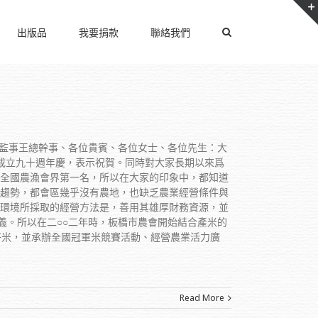
出版品
我要捐款
聯絡我們
務監事王總幹事、各位貴賓、各位女士、各位先生：大
成立九十週年慶，表示祝賀。同時對大家長期以來爲
是全國農漁會界第一名，所以在大家的印象中，都知道
的趨勢，都會區幾乎沒有農地，也缺乏農業經營條件與
殊環境所採取的經營方法是，善用其雄厚財務資源，並
義。所以在二○○二年時，板橋市農會開始結合產米的
好米，並承辦全國冠軍米競賽活動、經營農業活力廣
Read More