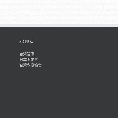
友好連結
台灣智庫
日本李友會
台灣教授協會