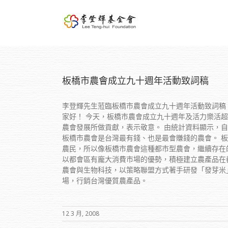
板橋市農會成立九十週年活動致詞稿
李登輝先生蒞臨板橋市農會成立九十週年活動致詞稿
家好！ 今天，板橋市農會成立九十週年及活力樂活
農會發展所做貢獻，表示敬意。 由統計資料顯示，
板橋市農會是台灣最有錢、也是最會賺錢的農會。 
農民，所以像板橋市農會這種都市型農會，繼續存在
以都會區有龐大消費市場的優勢，積極建立農產品在
農會與生物科技，以策略聯盟方式著手研發「發芽米
場，行銷台灣優質農產品。
12 3 月, 2008