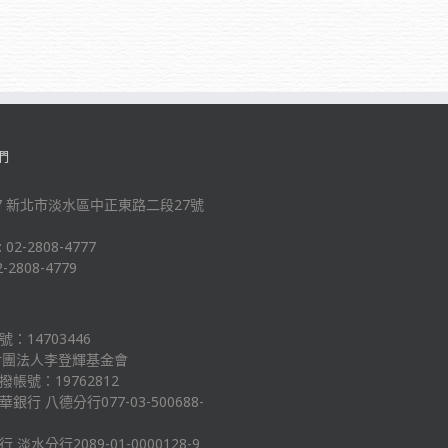
們
-47 新北市淡水區中正東路二段27號
: 02-2808-4777
2-2808-4779
：14703446
財團法人李登輝基金會
帳號：19762812
銀行 八德分行077-03-500688-
 淡水分行2089-01-0000128-9