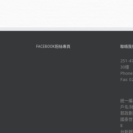
FACEBOOK粉絲專頁
聯絡我
251
30樓
Phone
Fax: 0
統一編號
戶名:
郵政劃撥
國泰世華
8
台新銀行