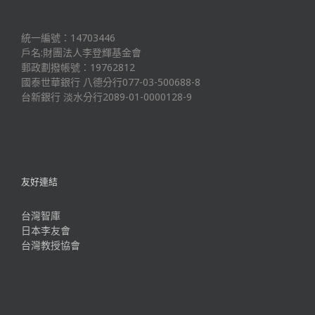
統一編號：14703446
戶名:財團法人李登輝基金會
郵政劃撥帳號：19762812
國泰世華銀行 八德分行077-03-500688-8
台新銀行 淡水分行2089-01-0000128-9
友好連結
台灣智庫
日本李友會
台灣教授協會