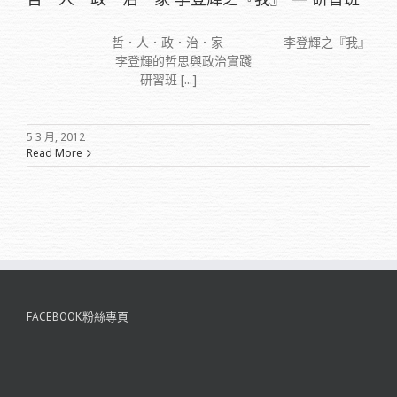
哲．人．政．治．家 李登輝之『我』
李登輝的哲思與政治實踐
研習班 [...]
5 3 月, 2012
Read More
FACEBOOK粉絲專頁