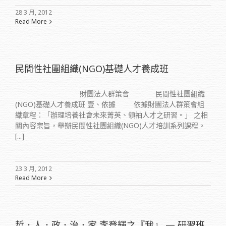
28 3 月, 2012
Read More
民間性社團組織(NGO)基礎人才養成班
財團法人群策會 民間性社團組織
(NGO)基礎人才養成班 壹、依據 依據財團法人群策會組
織章程：「辦理培養社會未來菁英、領袖人才之研習。」 之相
關內容宗旨，舉辦民間性社團組織(NGO)人才培訓系列課程。
[...]
23 3 月, 2012
Read More
哲．人．政．治．家 李登輝之『我』 — 研習班