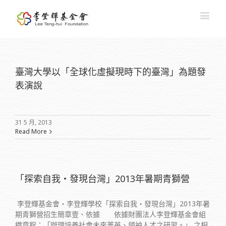
臺灣大學以「全球化虛擬現時下的臺灣」為題發
表演說
31 5 月, 2013
Read More
「探索自我‧發現台灣」2013年暑期青獅營
李登輝基金會‧李登輝學校「探索自我‧發現台灣」2013年暑
期青獅營招生簡章壹、依據 依據財團法人李登輝基金會組
織章程：「辦理培養社會未來菁英、領袖人才之研習。」 之相