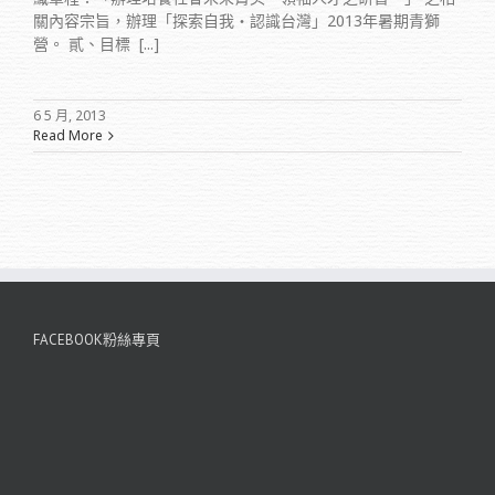
關內容宗旨，辦理「探索自我‧認識台灣」2013年暑期青獅
營。 貳、目標 [...]
6 5 月, 2013
Read More
FACEBOOK粉絲專頁