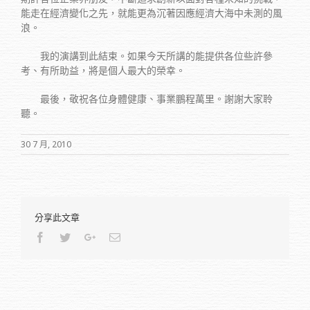
能走在經濟變化之先，就能更為沉著因應經濟大海中未測的風
浪。
我的演講到此結束。如果今天所講的能提供各位些許參
考、有所助益，將是個人最大的榮幸。
最後，敬祝各位身體健康、事業鵬程萬里。謝謝大家聆
聽。
30 7 月, 2010
分享此文章
Facebook
Twitter
Google+
Email