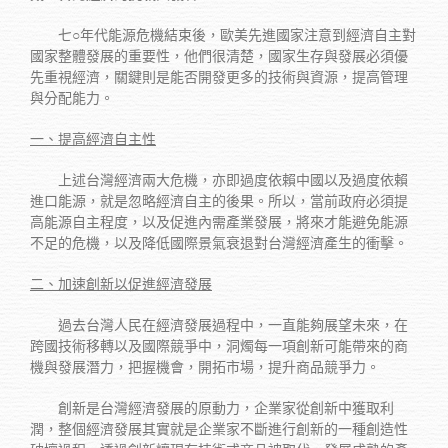
七○年代能源危機結束後，歐美先進國家注意到經濟自主對
國家整體發展的重要性，他們很清楚，國家生存與發展必須優
先重視經濟，關鍵則是能否開發更多的技術與資源，提高管理
與分配能力。
一、提高經濟自主性
上述台灣經濟兩大危機，亦即過度依賴中國以及過度依賴
進口能源，就是忽略經濟自主的後果。所以，當前政府必須提
高能源自主程度，以及促進內需產業發展，將來才能避免能源
不足的危機，以及降低國際景氣衰退對台灣經濟產生的衝擊。
二、加速創新以促進經濟發展
過去台灣人民在經濟發展過程中，一直能夠展望未來，在
跨國技術移轉以及國際競爭中，洞燭每一項創新可能帶來的商
機與發展潛力，把握機會，開拓市場，提升商品競爭力。
創新是台灣經濟發展的原動力，企業家從創新中獲取利
潤，整個經濟發展其實就是企業家不斷進行創新的一種創造性