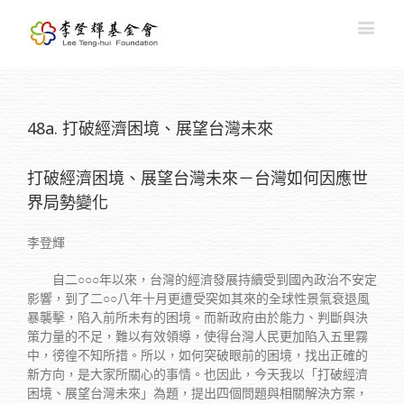
48a. 打破經濟困境、展望台灣未來
打破經濟困境、展望台灣未來－台灣如何因應世
界局勢變化
李登輝
自二○○○年以來，台灣的經濟發展持續受到國內政治不安定
影響，到了二○○八年十月更遭受突如其來的全球性景氣衰退風
暴襲擊，陷入前所未有的困境。而新政府由於能力、判斷與決
策力量的不足，難以有效領導，使得台灣人民更加陷入五里霧
中，徬徨不知所措。所以，如何突破眼前的困境，找出正確的
新方向，是大家所關心的事情。也因此，今天我以「打破經濟
困境、展望台灣未來」為題，提出四個問題與相關解決方案，