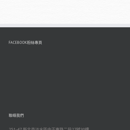
FACEBOOK粉絲專頁
聯絡我們
251-47 新北市淡水區中正東路二段27號30樓