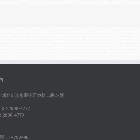
們
-47 新北市淡水區中正東路二段27號
: 02-2808-4777
2-2808-4779
：14703446