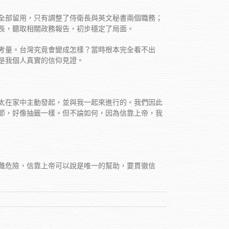
全部留用，只有調整了侍衛長與英文秘書兩個職務；
長，聽取相關政務報告，初步穩定了局面。
考量。台灣究竟會變成怎樣？當時根本完全看不出
是我個人真實的信仰見證。
太在家中主動發起，並與我一起來進行的。我們因此
節，好像抽籤一樣。但不論如何，因為信靠上帝，我
難危險，信靠上帝可以說是唯一的幫助，要貫徹信