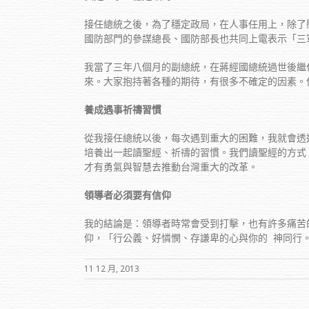
接任總統之後，為了穩定政局，在人事任用上，除了
國防部門的參謀總長、國防部長也共同上電表示「三
我當了三年八個月的副總統，在蔣經國總統過世後繼
來。大家抱持著各種的期待，有很多不確定的因素。
養成遇事祈禱習慣
從我接任總統以後，每次遇到重大的困難，我就會透
培養出一起讀聖經、祈禱的習慣。我們讀聖經的方式
才有勇氣與智慧去推動台灣重大的改革。
領導者必須要有信仰
我的結論是：領導者時常會受到打擊，也有許多痛苦
仰，「行公義、好憐憫、存謙卑的心與你的 神同行
11 12 月, 2013