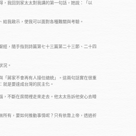
得，我回到家太太對我講的第一句話，她說：「以
、給我啟示，使我可以面對各種難關與考驗。
聖經，隨手指到詩篇第七十三篇第二十三節、二十四
狀況。
與「蔣家不會再有人接任總統」。這兩句話實在很重
：就是要達成台灣的民主化。
惱，不斷在房間裡走來走去。他太太告訴他安心去睡
無所有，要如何推動事情呢？只有依靠上帝，透過祈