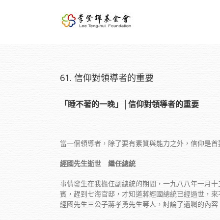
61. 信仰對領導者的重要
「睡不著的一晚」│信仰對領導者的重要
當一個領導者，除了要有素質與能力之外，信仰是首
經國先生逝世 繼任總統
事情發生在我擔任副總統的期間，一九八八年一月十
賓，趕到七海官邸，才知道蔣經國總統已經過世，來
經國先生三公子蔣孝勇先生等人，討論了遺囑的內容