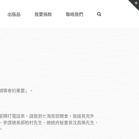
出版品
我要捐款
聯絡我們
領導者的重要」。
家驊打電話來，請我到七海官邸開會。我接見完外
、參謀總長郝柏村先生、總統府秘書長沈昌煥先生、
。