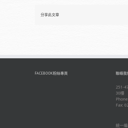
分享此文章
FACEBOOK粉絲專頁
聯絡我
251
30樓
Phone
Fax: 0
統一編號