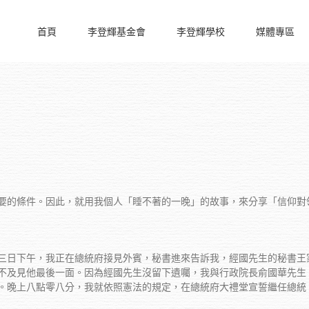
首頁
李登輝基金會
李登輝學校
媒體專區
要的條件。因此，就用我個人「睡不著的一晚」的故事，來分享「信仰對
三日下午，我正在總統府接見外賓，秘書進來告訴我，經國先生的秘書王
不及見他最後一面。因為經國先生沒留下遺囑，我與行政院長俞國華先生
。晚上八點零八分，我就依照憲法的規定，在總統府大禮堂宣誓繼任總統