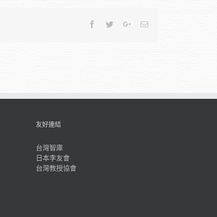
Facebook
Twitter
Google+
Email
友好連結
台灣智庫
日本李友會
台灣教授協會