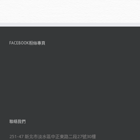
FACEBOOK粉絲專頁
聯絡我們
251-47 新北市淡水區中正東路二段27號30樓