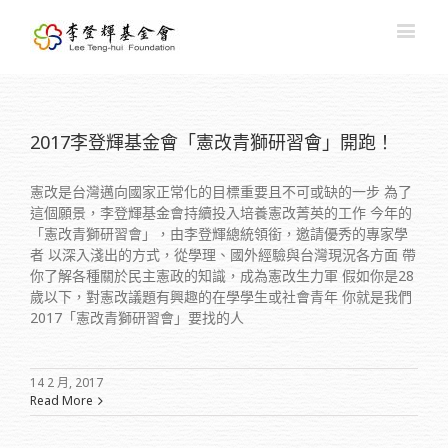
2017李登輝基金會「憲改青獅研習會」開跑！
憲改是台灣邁向國家正常化的目標重要且不可或缺的一步 為了
這個願景，李登輝基金會持續投入培養憲改菁英的工作 今年的
「憲改青獅研習會」，由李登輝總統領銜，邀請優秀的專家學
者 以深入淺出的方式，從學理、國外經驗與台灣現況各方面 帶
你了解各種關於民主憲政的知識，成為憲改生力軍 假如你是28
歲以下，對憲改議題有興趣的在學學生或社會青年 你就是我們
2017「憲改青獅研習會」要找的人
14 2 月, 2017
Read More