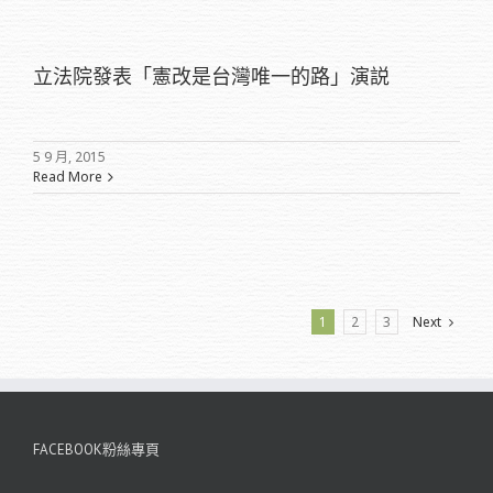
立法院發表「憲改是台灣唯一的路」演説
5 9 月, 2015
Read More
1
2
3
Next
FACEBOOK粉絲專頁