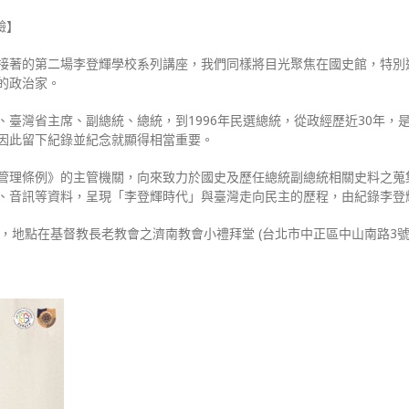
驗】
接著的第二場李登輝學校系列講座，我們同樣將目光聚焦在國史館，特別
的政治家。
臺灣省主席、副總統、總統，到1996年民選總統，從政經歷近30年，
因此留下紀錄並紀念就顯得相當重要。
管理條例》的主管機關，向來致力於國史及歷任總統副總統相關史料之蒐
、音訊等資料，呈現「李登輝時代」與臺灣走向民主的歷程，由紀錄李登
0舉辦，地點在基督教長老教會之濟南教會小禮拜堂 (台北市中正區中山南路3號