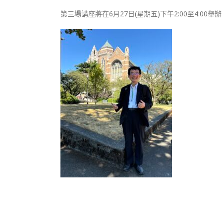
第三場講座將在6月27日(星期五)下午2:00至4: