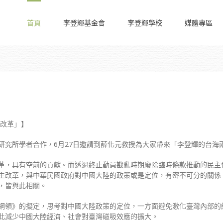
首頁
李登輝基金會
李登輝學校
媒體專區
主改革」】
研究所學者合作，6月27日邀請到薛化元教授為大家帶來「李登輝的台海
革，具有空前的貢獻。而透過終止動員戡亂時期廢除臨時條款推動的民主
主改革，與中華民國政府對中國大陸的政策或是定位，有密不可分的關係
，皆與此相關。
綱領》的擬定，思考對中國大陸政策的定位，一方面避免激化臺灣內部的
此減少中國大陸經濟、社會對臺灣磁吸效應的擴大。