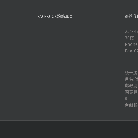
FACEBOOK粉絲專頁
聯絡我
251
30樓
Phone
Fax: 0
統一編號
戶名:
郵政劃撥
國泰世華
8
台新銀行