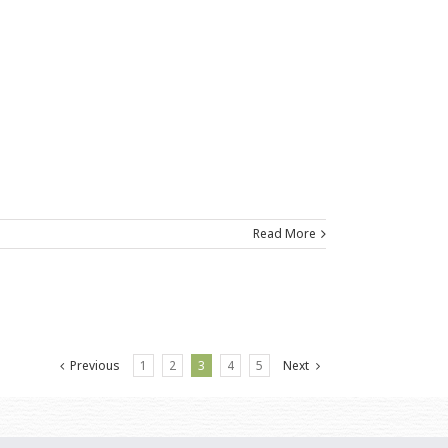
Read More
Previous
1
2
3
4
5
Next