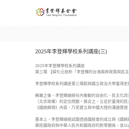
2025年李登輝學校系列講座(三)
2025年李登輝學校系列講座
第三場 【薛化元剖析「李登輝的台海兩岸政策與民
李登輝學校系列講座第三場起與國立政治大學臺灣史
解嚴之後，李登輝總統任內推動的自由化、民主化改
（北京政權）的定位問題。換言之，立足於臺灣的民
《國統綱領》內容，乃至建立與中國大陸的溝通管道
基本上，李登輝總統試圖透過國統會的成立與《國統
華民國政府與中華人民共和國政府的對等關係，並以