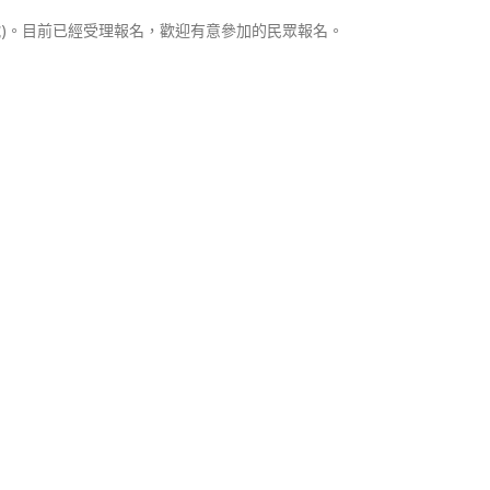
路3號)。目前已經受理報名，歡迎有意參加的民眾報名。