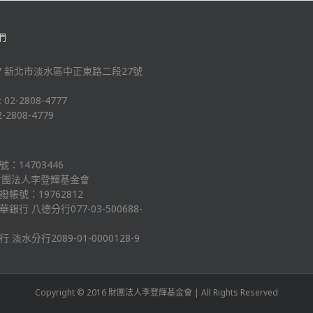
們
-47 新北市淡水區中正東路二段27號
: 02-2808-4777
2-2808-4779
：14703446
財團法人李登輝基金會
帳號：19762812
銀行 八德分行077-03-500688-
 淡水分行2089-01-0000128-9
Copyright © 2016 財團法人李登輝基金會 | All Rights Reserved