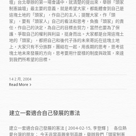
壇」台北舉辦的第一場會議中，就清楚的提出來，舉辦「頭家
制憲論壇」最主要的意義，就是希望大家，都能體會到自己是
這塊土地的「頭家」，作自己的主人；提醒大家，作「頭
家」，要有「頭家人」自己的看法和思考，負擔「頭家」的責
任，作自己的決定，為自己的目標去努力，當然也要為了保
護、爭取自己的權利與利益，挺身而出。大家都是台灣這塊土
地的「頭家」，都把自己和後代子孫的未來寄託在這塊土地
上，大家只有不分族群，團結在一起，用長期的思考，思考這
塊土地未來發展的方向，思考要用什麼樣的制度與政策，來達
到我們所希望的目標。
14 2 月, 2004
Read More
建立一套適合自己發展的憲法
建立一套適合自己發展的憲法 [ 2004-02-15, 李登輝 ] 各位熱
愛台灣的朋友： 今天非常高興來到高雄，舉辦我們「頭家制憲