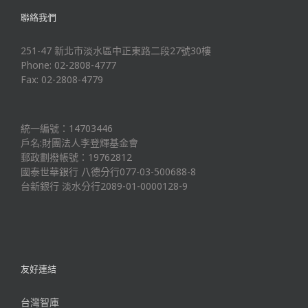
聯絡我們
251-47 新北市淡水區中正東路二段27號30樓
Phone: 02-2808-4777
Fax: 02-2808-4779
統一編號：14703446
戶名:財團法人李登輝基金會
郵政劃撥帳號：19762812
國泰世華銀行 八德分行077-03-500688-8
台新銀行 淡水分行2089-01-0000128-9
友好連結
台灣智庫