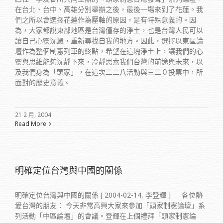
在台北、台中、高雄分別舉辦之後，最後一場來到了花蓮。我
們之所以會選擇花蓮作為壓軸的原因，是有特殊意義的。因
為，大家都說東部地區是台灣僅存的淨土，也是台灣人民可以
讓自己心靈沈澱，重新尋找自我的地方。因此，選擇以東區論
壇作為整個制憲列車的終點，希望在這塊淨土上，讓我們的心
靈與思維能夠沈靜下來，冷靜思索我們台灣的前途與未來，以
及我們身為「頭家」，在這次二二八活動與三二０投票中，所
面對的歷史意義。
21 2 月, 2004
Read More
明確定位台灣與中國的關係
明確定位台灣與中國的關係 [ 2004-02-14, 李登輝 ] 各位熱
愛台灣的朋友： 今天非常高興大家來參加「頭家制憲論壇」系
列活動「中區論壇」的會議。登輝在上個禮拜「頭家制憲論