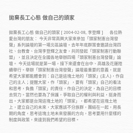
拋棄長工心態 做自己的頭家
拋棄長工心態 做自己的頭家 [ 2004-02-08, 李登輝 ] 各位熱
愛台灣的朋友： 今天非常高興大家來參加「頭家制憲台灣發
聲」系列論壇的第一場北區論壇。去年年底群策會邀請台灣四
社、台教會、台灣李登輝之友會，共同發起「頭家制憲行動聯
盟」，並且決定在全國各地舉辦四場「頭家制憲台灣發聲」論
壇。 今天這場就是第一場，接下來還會在台中、高雄及花蓮陸
續舉行。舉辦「頭家制憲台灣發聲」論壇最重要的意義，就是
希望大家都能體會到：自己是這塊土地的「頭家」(主人)，作自
己的主人；提醒大家，作「頭家」，要有「頭家」自己的看法
和思考，負擔「頭家」的責任，作自己的決定，為自己的目標
去努力。當然也要為了保護，爭取自己的權利與利益，挺身而
出。大家都是台灣這塊土地的「頭家」，都希望在這塊土地
上，建立自己的未來，大家應該不分族群，團結在一起，用長
期的角度，思考這塊土地未來發展的方向，思考要用什麼樣的
制度與政策，來達到我們希望的目標。