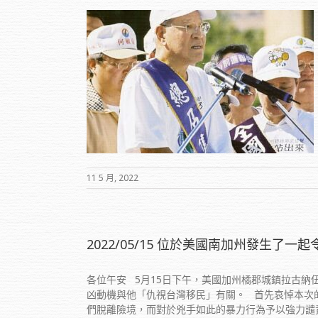
臺灣正名運動
11 5 月, 2022
2022/05/15 位於美國南加州發生了一
各位午安 5月15日下午，美國加州橘郡城鎮拉古
凶動機與他「仇視台灣移民」有關。 首先哀悼本次
們脫離險境，而對於兇手如此的暴力行為予以強力譴