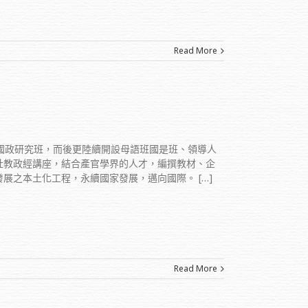
Read More
國政研究班，而後更陸續開設母語班國是班、領導人
社教政經講座，結合產官學界的人才，編撰教材、企
展之本土化工程，永續國家發展，邁向國際。 […]
Read More