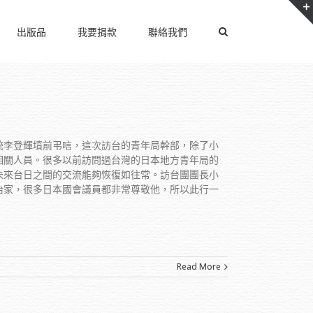
出版品
我要捐款
聯絡我們
統李登輝墳前弔唁，這次訪台的青年局幹部，除了小
相關人員。很多以前訪問過台灣的日本地方青年局的
未來台日之間的交流能夠恢復如往常。訪台團團長小
治家，很多日本國會議員都非常尊敬他，所以此行一
Read More