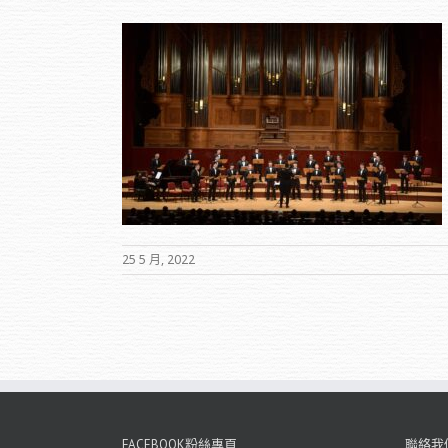
之歌
25 5 月, 2022
FACEBOOK粉絲專頁
聯絡我