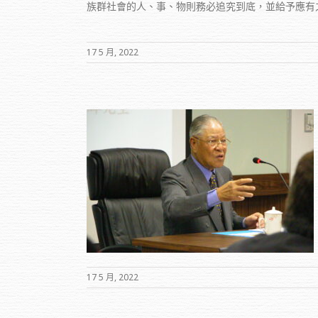
族群社會的人、事、物則務必追究到底，並給予應有
17 5 月, 2022
校正式開班授課
17 5 月, 2022