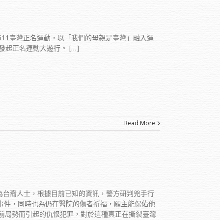
511臺灣正名運動，以「我們的母親是臺灣」融入運
起正名運動大遊行。 […]
Read More
皆為台裔人士，根據目前已知的資訊，警方研判兇手行
事件，同時也為仍在醫院的傷者祈福，願主能保佑他
前局勢而引起的仇恨犯罪，對於這種真正在撕裂臺灣