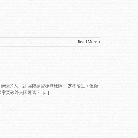
Read More
臺灣籃球的人，對 裕隆納智捷籃球隊 一定不陌生。但你
破外交困境嗎？ ​ […]