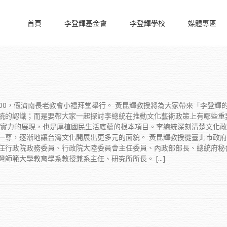
首頁
李登輝基金會
李登輝學校
媒體專區
4:00，假濟南長老教會小禮拜堂舉行。 黃昆輝教授將為大家帶來「李登
統的認識；而是要帶大家一起探討李總統在推動文化藝術政策上有哪些重
軟實力的展現，也是厚植國民生活底蘊的根本項目。李總統深刻清楚文化
一尊，逐漸地讓台灣文化開展出更多元的面貌。 黃昆輝教授從臺北市政
任行政院政務委員、行政院大陸委員會主任委員、內政部部長、總統府秘
範大學教育學系教授兼系主任、研究所所長。 [...]