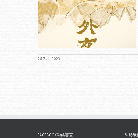
輝紀念音樂會」
26 7 月, 2023
FACEBOOK粉絲專頁
聯絡我