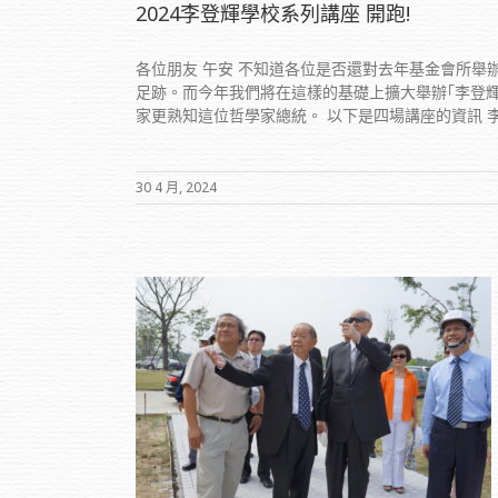
2024李登輝學校系列講座 開跑!
各位朋友 午安 不知道各位是否還對去年基金會所舉
足跡。而今年我們將在這樣的基礎上擴大舉辦｢李登輝
家更熟知這位哲學家總統。 以下是四場講座的資訊 李登輝學
30 4 月, 2024
企業家的逝去