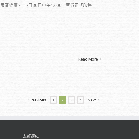
家音樂廳。 7月30日中午12:00，票券正式啟售！
Read More
Previous
1
2
3
4
Next
友好連結