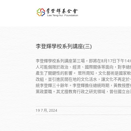
李登輝學校系列講座(三)
李登輝學校系列講座第三場，即將在8月17日下午1
人可能侷限於政治、經濟、國際關係等面向，對李總
產生了關鍵性的影響。 眾所周知，文化藝術是國家
改組，並引進民間在地的文化活水，讓文化不再定於
統李登輝三十餘年。李登輝擔任總統時期，黃教授歷
黨政要職。其尤擅教育行政之研究領域，曾任國立台灣師
19 7 月, 2024