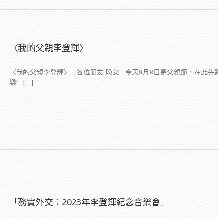
〈我的父親李登輝〉
〈我的父親李登輝〉 各位朋友 晚安 今天8月8日是父親節，在此
樂! […]
「務實外交：2023年李登輝紀念音樂會」