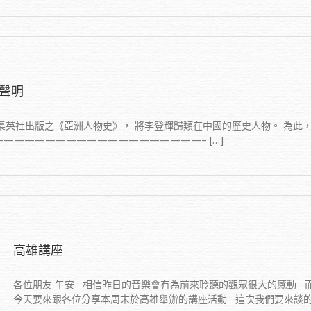
聲明
本集英社出版之《亞洲人物史》， 將李登輝歸類在中國的歷史人物。 為此
———————————————————– […]
高雄講座
各位朋友 午安 相信昨日的音樂會有為前來聆聽的觀眾很大的感動 
今天要來跟各位分享本周末於高雄舉辦的講座活動 這次我們要來談的