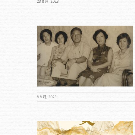
23 8 月, 2023
輝〉
8 8 月, 2023