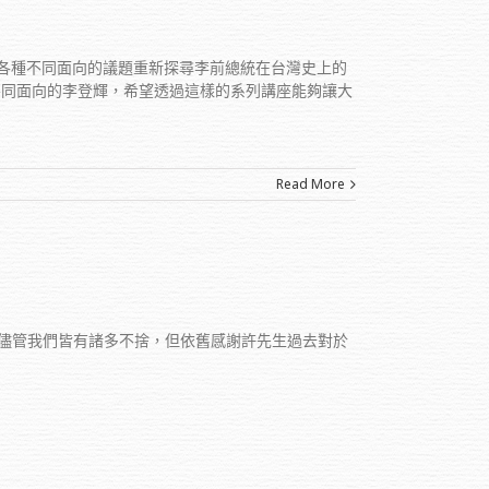
從各種不同面向的議題重新探尋李前總統在台灣史上的
不同面向的李登輝，希望透過這樣的系列講座能夠讓大
Read More
，儘管我們皆有諸多不捨，但依舊感謝許先生過去對於