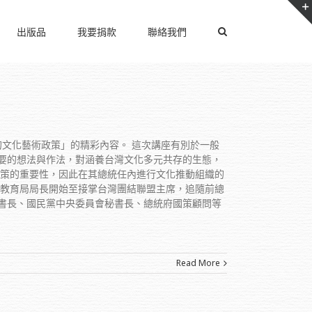
出版品
我要捐款
聯絡我們
輝的文化藝術政策」的精彩內容。 這次講座有別於一般
要的想法與作法，對涵養台灣文化多元共存的生態，
政策的重要性，因此在其總統任內進行文化推動組織的
府教育局局長開始至接掌台灣團結聯盟主席，追隨前總
書長、國民黨中央委員會秘書長、總統府國策顧問等
Read More