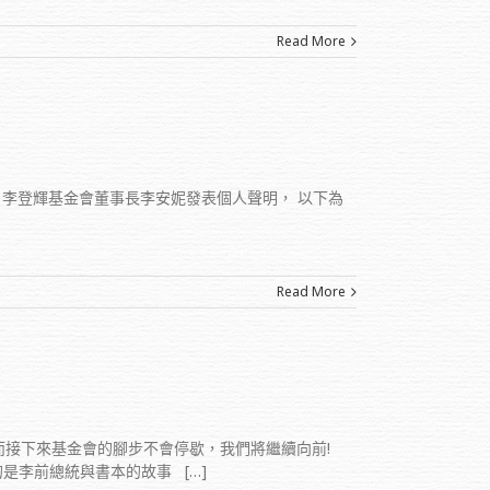
Read More
，李登輝基金會董事長李安妮發表個人聲明， 以下為
Read More
而接下來基金會的腳步不會停歇，我們將繼續向前!
是李前總統與書本的故事 […]