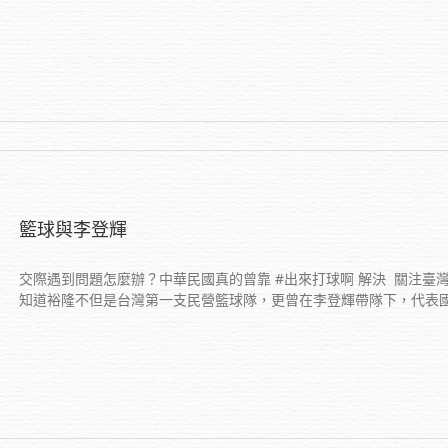
籃球與李登輝
交際遇到問題怎麼辦？中華民國真的曾靠 #出來打球啊 解決 ​ 關注
知道裕隆不但是台灣第一支民營籃球隊，更曾在李登輝帶隊下，代表國家突