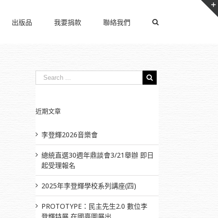
出版品
我要捐款
聯絡我們
近期文章
李登輝2026音樂會
總統直選30週年鼎談會3/21舉辦 即日
起受理報名
2025年李登輝學校系列講座(四)
PROTOTYPE：民主先生2.0 數位李
登輝特展 在國臺圖展出