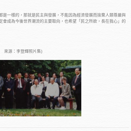
都是一樣的，那就是民主與發展，不能因為經濟發展而捨棄人類尊嚴與
定會成為今後世界潮流的主要取向，也希望「民之所欲，長在我心」的
 來源：李登輝照片集)