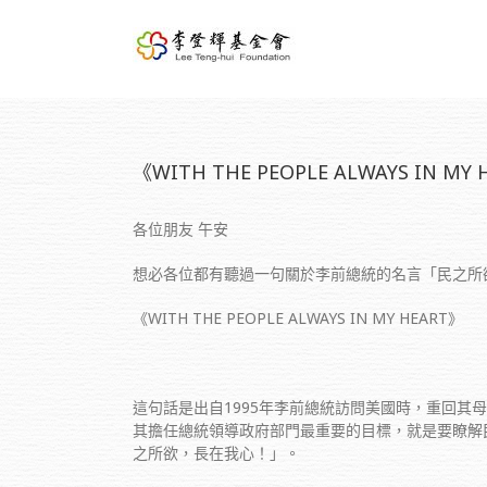
《WITH THE PEOPLE ALWAYS IN
各位朋友 午安
想必各位都有聽過一句關於李前總統的名言「民之所
《WITH THE PEOPLE ALWAYS IN MY HEART》
這句話是出自1995年李前總統訪問美國時，重回其
其擔任總統領導政府部門最重要的目標，就是要瞭解
之所欲，長在我心！」。