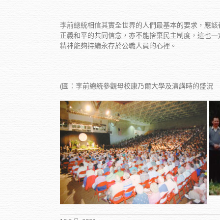
李前總統相信其實全世界的人們最基本的要求，應該
正義和平的共同信念，亦不能捨棄民主制度，這也一
精神能夠持續永存於公職人員的心裡。
(圖：李前總統參觀母校康乃爾大學及演講時的盛況