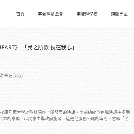
首頁
李登輝基金會
李登輝學校
媒體專區
 MY HEART》 「民之所欲 長在我心」
欲 長在我心」
母校康乃爾大學於歐林講座上所發表的演說，李前總統於這場演講中提到
民眾的意願，以民意主導政府施政，這是他服務公職的準則。意即「民