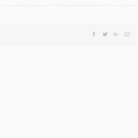
Facebook
Twitter
Google+
Ema