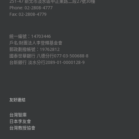
251-47 新北市淡水區中正東路二段27號30樓
Phone: 02-2808-4777
Fax: 02-2808-4779
統一編號：14703446
戶名:財團法人李登輝基金會
郵政劃撥帳號：19762812
國泰世華銀行 八德分行077-03-500688-8
台新銀行 淡水分行2089-01-0000128-9
友好連結
台灣智庫
日本李友會
台灣教授協會