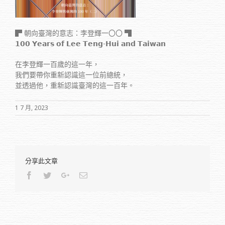
▛ 朝向臺灣的意志：李登輝一〇〇 ▜
𝟭𝟬𝟬 𝗬𝗲𝗮𝗿𝘀 𝗼𝗳 𝗟𝗲𝗲 𝗧𝗲𝗻𝗴-𝗛𝘂𝗶 𝗮𝗻𝗱 𝗧𝗮𝗶𝘄𝗮𝗻
在李登輝一百歲的這一年，
我們要帶你重新認識這一位前總統，
並透過他，重新認識臺灣的這一百年。
1 7 月, 2023
分享此文章
Facebook
Twitter
Google+
Email