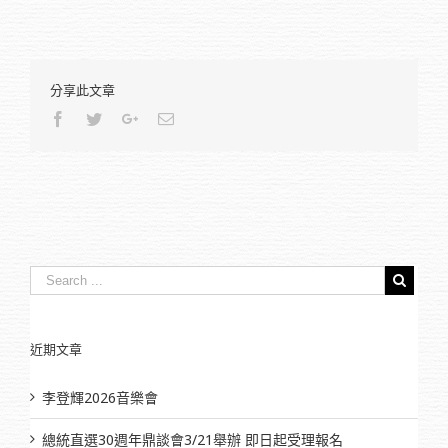
分享此文章
Facebook
Twitter
Google+
Email
近期文章
李登輝2026音樂會
總統直選30週年鼎談會3/21舉辦 即日起受理報名