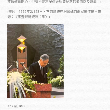
放假確實開心，但請不要忘記這天所要紀念的價值以及意義 : )
(照片：1995年2月28日，李前總統在紀念碑前向家屬道歉。來
源：《李登輝總統照片集》)
27 2 月, 2023