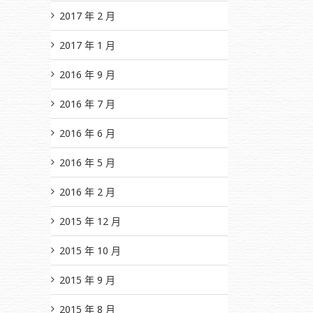
2017 年 2 月
2017 年 1 月
2016 年 9 月
2016 年 7 月
2016 年 6 月
2016 年 5 月
2016 年 2 月
2015 年 12 月
2015 年 10 月
2015 年 9 月
2015 年 8 月