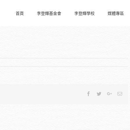
首頁
李登輝基金會
李登輝學校
媒體專區
Facebook
Twitter
Google+
Ema