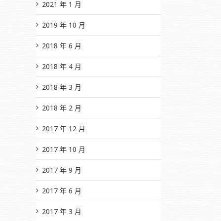
2021 年 1 月
2019 年 10 月
2018 年 6 月
2018 年 4 月
2018 年 3 月
2018 年 2 月
2017 年 12 月
2017 年 10 月
2017 年 9 月
2017 年 6 月
2017 年 3 月