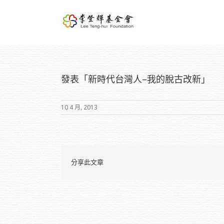
發表「新時代台灣人–我的脫古改新」
10 4 月, 2013
分享此文章