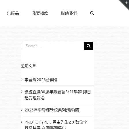
出版品
我要捐款
聯絡我們
近期文章
李登輝2026音樂會
總統直選30週年鼎談會3/21舉辦 即日
il
起受理報名
2025年李登輝學校系列講座(四)
PROTOTYPE：民主先生2.0 數位李
登輝特展 在國臺圖展出