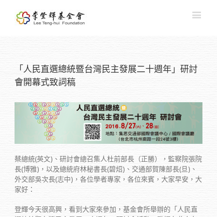
「人民直選總統暨台灣民主發展二十週年」研討
會開幕式致詞稿
蔡總統(英文)、研討會總召集人杜前部長（正勝），監察院張院
長(博雅)，以及總統府林秘書長(碧炤)、交通部賀陳部長(旦)、
外交部吳次長(志中)，各位學者專家，各位來賓，大家早安，大
家好：
登輝今天很高興，看到大家來參加，基金會所舉辦的「人民直