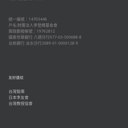
統一編號：14703446
戶名:財團法人李登輝基金會
郵政劃撥帳號：19762812
國泰世華銀行 八德分行077-03-500688-8
台新銀行 淡水分行2089-01-0000128-9
友好連結
台灣智庫
日本李友會
台灣教授協會