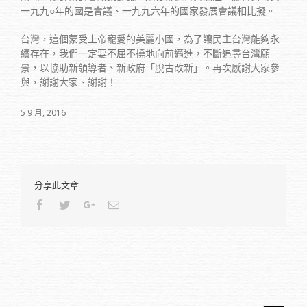
一九九○年的國是會議、一九九六年的國家發展會議相比擬。
台灣，這個蒙受上帝寵愛的美麗小國，為了讓民主台灣能夠永
續存在，我們一定要不屈不撓地向前邁進，不斷追尋台灣願
景，以協助新領導者、新政府「脫古改新」。再次感謝大家參
與，謝謝大家、謝謝！
5 9 月, 2016
分享此文章
Facebook
Twitter
Google+
Email